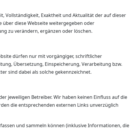
 Vollständigkeit, Exaktheit und Aktualität der auf dieser
die über diese Webseite weitergegeben oder
ung zu verändern, ergänzen oder löschen.
site dürfen nur mit vorgängiger, schriftlicher
itung, Übersetzung, Einspeicherung, Verarbeitung bzw.
er sind dabei als solche gekennzeichnet.
r jeweiligen Betreiber. Wir haben keinen Einfluss auf die
erden die entsprechenden externen Links unverzüglich
rfassen und sammeln können (inklusive Informationen, die