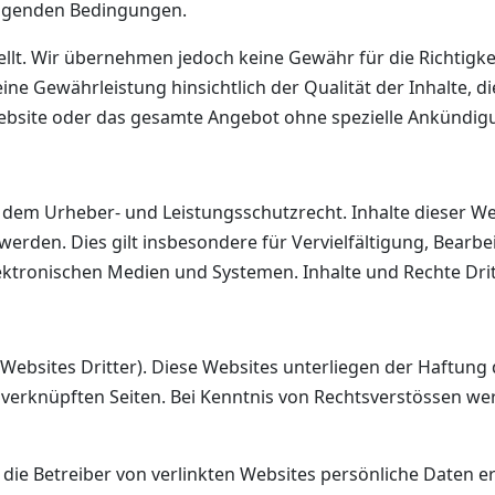
folgenden Bedingungen.
lt. Wir übernehmen jedoch keine Gewähr für die Richtigkeit,
ine Gewährleistung hinsichtlich der Qualität der Inhalte, 
Website oder das gesamte Angebot ohne spezielle Ankündig
n dem Urheber- und Leistungsschutzrecht. Inhalte dieser Web
den. Dies gilt insbesondere für Vervielfältigung, Bearbe
tronischen Medien und Systemen. Inhalte und Rechte Dritt
ebsites Dritter). Diese Websites unterliegen der Haftung de
r verknüpften Seiten. Bei Kenntnis von Rechtsverstössen w
die Betreiber von verlinkten Websites persönliche Daten e