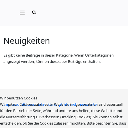
Neuigkeiten
Es gibt keine Beiträge in dieser Kategorie. Wenn Unterkategorien
angezeigt werden, können diese aber Beiträge enthalten.
Wir benutzen Cookies
Wir nutzen Cookies auf unserer Website. Einige von ihnen sind essenziell
Impressum
Datenschutzerklärung
Unternehmenswerte
für den Betrieb der Seite, während andere uns helfen, diese Website und
die Nutzererfahrung zu verbessern (Tracking Cookies). Sie können selbst
entscheiden, ob Sie die Cookies zulassen möchten. Bitte beachten Sie, dass